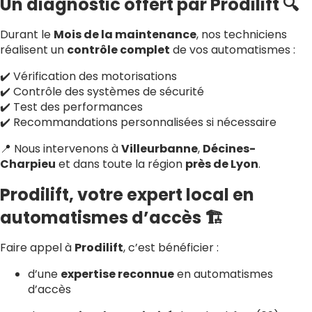
Un diagnostic offert par Prodilift 🔍
Durant le
Mois de la maintenance
, nos techniciens
réalisent un
contrôle complet
de vos automatismes :
✔️ Vérification des motorisations
✔️ Contrôle des systèmes de sécurité
✔️ Test des performances
✔️ Recommandations personnalisées si nécessaire
📍 Nous intervenons à
Villeurbanne
,
Décines-
Charpieu
et dans toute la région
près de Lyon
.
Prodilift, votre expert local en
automatismes d’accès 🏗️
Faire appel à
Prodilift
, c’est bénéficier :
d’une
expertise reconnue
en automatismes
d’accès