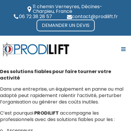
11 chemin Verneyres, Décines-
Charpieu, France
06 72 38 28 57
contact@prodilift.fr
DEMANDER UN DEVIS
Des solutions fiables pour faire tourner votre
activité
Dans une entreprise, un équipement en panne ou mal
adapté peut rapidement ralentir l’activité, perturber
l’organisation ou générer des coûts inutiles.
C’est pourquoi
PRODILIFT
accompagne les
professionnels avec des solutions fiables pour les :
o Ascenseurs