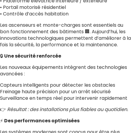
• Plateforme élévatrice intérieure / extérieure
• Portail motorisé résidentiel
• Contrôle d’accès habitation
Les ascenseurs et monte-charges sont essentiels au
bon fonctionnement des bâtiments 🏢. Aujourd’hui, les
innovations technologiques permettent d’améliorer à la
fois la sécurité, la performance et la maintenance.
🔒
Une sécurité renforcée
Les nouveaux équipements intègrent des technologies
avancées :
Capteurs intelligents pour détecter les obstacles
Freinage haute précision pour un arrêt sécurisé
Surveillance en temps réel pour intervenir rapidement
👉
Résultat : des installations plus fiables au quotidien.
⚡
Des performances optimisées
Les systèmes modernes sont conçus pour être plus