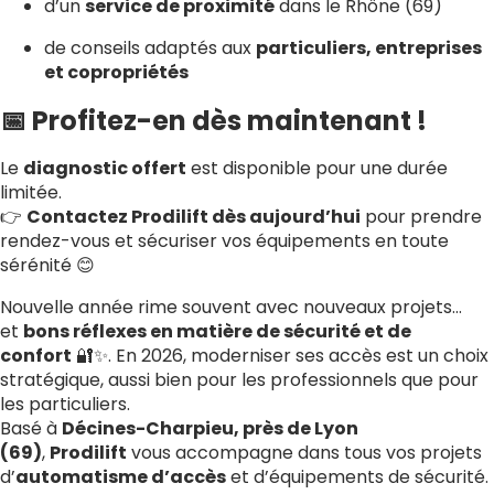
d’un
service de proximité
dans le Rhône (69)
de conseils adaptés aux
particuliers, entreprises
et copropriétés
📅 Profitez-en dès maintenant !
Le
diagnostic offert
est disponible pour une durée
limitée.
👉
Contactez Prodilift dès aujourd’hui
pour prendre
rendez-vous et sécuriser vos équipements en toute
sérénité 😊
Nouvelle année rime souvent avec nouveaux projets…
et
bons réflexes en matière de sécurité et de
confort
🔐✨. En 2026, moderniser ses accès est un choix
stratégique, aussi bien pour les professionnels que pour
les particuliers.
Basé à
Décines-Charpieu, près de Lyon
(69)
,
Prodilift
vous accompagne dans tous vos projets
d’
automatisme d’accès
et d’équipements de sécurité.